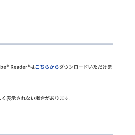
® Reader®は
こちらから
ダウンロードいただけま
が正しく表示されない場合があります。