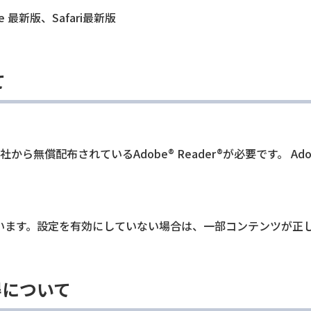
me 最新版、Safari最新版
て
無償配布されているAdobe® Reader®が必要です。 Adobe
を使用しています。設定を有効にしていない場合は、一部コンテンツ
得について