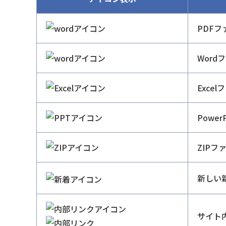
PDF
Wor
Exce
Powe
ZIP
新しい
サイト