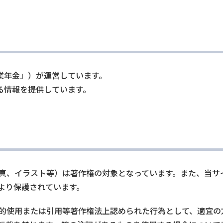
業年金」）が運営しています。
る情報を提供しています。
真、イラスト等）は著作権の対象となっています。また、当サ
より保護されています。
的使用または引用等著作権法上認められた行為として、適宜の