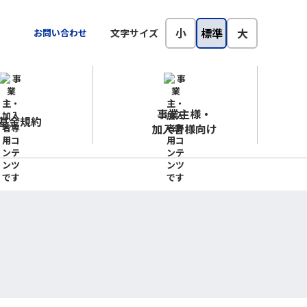
小
標準
大
お問い合わせ
文字サイズ
事業主様・
基金規約
加入者様向け