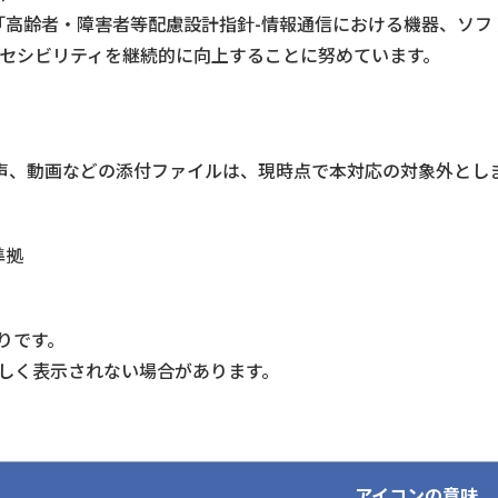
 :2016「高齢者・障害者等配慮設計指針-情報通信における機器、
クセシビリティを継続的に向上することに努めています。
int、音声、動画などの添付ファイルは、現時点で本対応の対象外とし
準拠
りです。
しく表示されない場合があります。
アイコンの意味