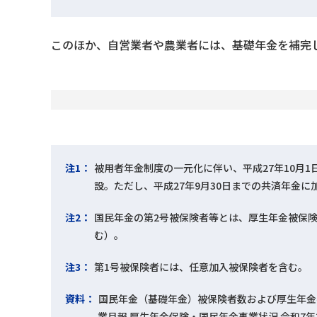
このほか、自営業者や農業者には、基礎年金を補完し
注1：
被用者年金制度の一元化に伴い、平成27年10月
設。ただし、平成27年9月30日までの共済年金
注2：
国民年金の第2号被保険者等とは、厚生年金被保
む）。
注3：
第1号被保険者には、任意加入被保険者を含む。
資料：
国民年金（基礎年金）被保険者数および厚生年金
業月報 厚生年金保険・国民年金事業状況 令和