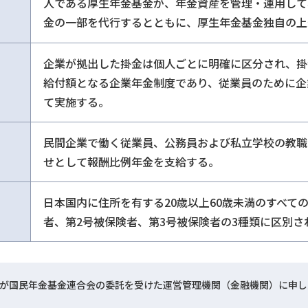
人である厚生年金基金が、年金資産を管理・運用して
金の一部を代行するとともに、厚生年金基金独自の上
企業が拠出した掛金は個人ごとに明確に区分され、掛
給付額となる企業年金制度であり、従業員のために企
て実施する。
民間企業で働く従業員、公務員および私立学校の教職
せとして報酬比例年金を支給する。
日本国内に住所を有する20歳以上60歳未満のすべて
者、第2号被保険者、第3号被保険者の3種類に区別さ
が国民年金基金連合会の委託を受けた運営管理機関（金融機関）に申し