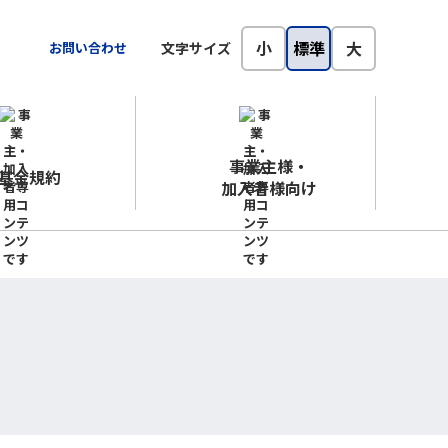
小
標準
大
お問い合わせ
文字サイズ
事業主様・
基金規約
加入者様向け