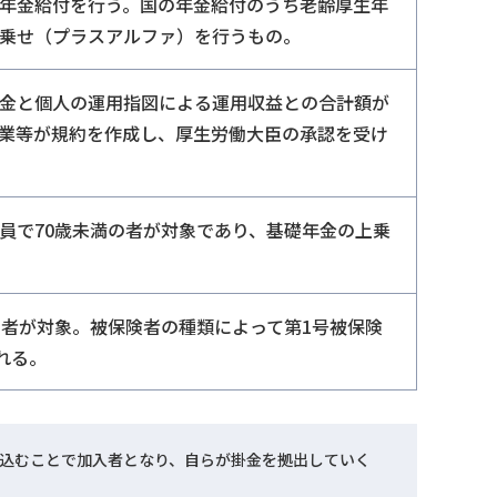
年金給付を行う。国の年金給付のうち老齢厚生年
乗せ（プラスアルファ）を行うもの。
金と個人の運用指図による運用収益との合計額が
業等が規約を作成し、厚生労働大臣の承認を受け
員で70歳未満の者が対象であり、基礎年金の上乗
の者が対象。被保険者の種類によって第1号被保険
れる。
込むことで加入者となり、自らが掛金を拠出していく