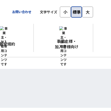
小
標準
大
お問い合わせ
文字サイズ
事業主様・
基金規約
加入者様向け