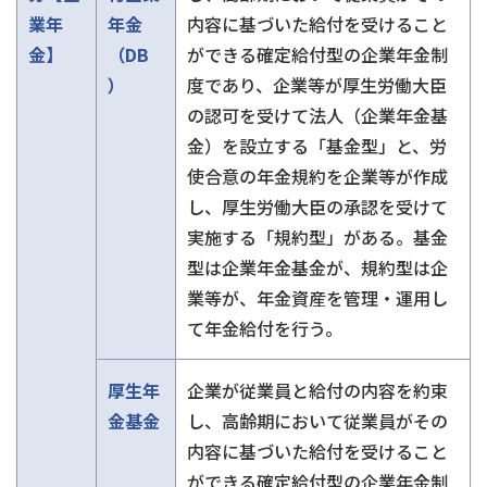
業年
年金
内容に基づいた給付を受けること
金】
（DB
ができる確定給付型の企業年金制
）
度であり、企業等が厚生労働大臣
の認可を受けて法人（企業年金基
金）を設立する「基金型」と、労
使合意の年金規約を企業等が作成
し、厚生労働大臣の承認を受けて
実施する「規約型」がある。基金
型は企業年金基金が、規約型は企
業等が、年金資産を管理・運用し
て年金給付を行う。
厚生年
企業が従業員と給付の内容を約束
金基金
し、高齢期において従業員がその
内容に基づいた給付を受けること
ができる確定給付型の企業年金制