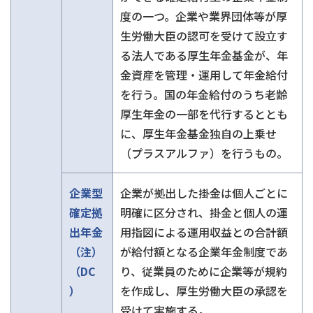
度の一つ。企業や業界団体等が厚
生労働大臣の認可を受けて設立す
る法人である厚生年金基金が、年
金資産を管理・運用して年金給付
を行う。国の年金給付のうち老齢
厚生年金の一部を代行するととも
に、厚生年金基金独自の上乗せ
（プラスアルファ）を行うもの。
企業型
企業が拠出した掛金は個人ごとに
確定拠
明確に区分され、掛金と個人の運
出年金
用指図による運用収益との合計額
（注）
が給付額となる企業年金制度であ
（DC
り、従業員のために企業等が規約
）
を作成し、厚生労働大臣の承認を
受けて実施する。