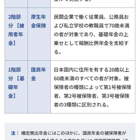
2階部
厚生年
民間企業で働く従業員、公務員お
分
【被
金保険
よび私立学校の教職員で70歳未満
用者年
の者が対象であり、基礎年金の上
金】
乗せとして報酬比例年金を支給す
る。
1階部
国民年
日本国内に住所を有する20歳以上
分
【基
金
60歳未満のすべての者が対象。被
礎年
保険者の種類によって第1号被保険
金】
者、第2号被保険者、第3号被保険
者の3種類に区別される。
注：
確定拠出年金にはこのほかに、国民年金の被保険者が