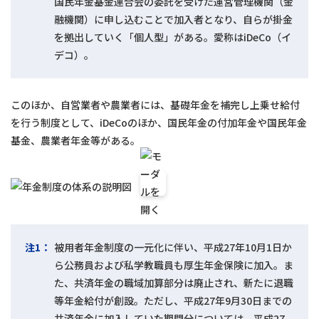
国民年金基金連合会の委託を受けた運営管理機関（金
融機関）に申し込むことで加入者となり、自らが掛金
を拠出していく「個人型」がある。愛称はiDeCo（イ
デコ）。
このほか、自営業者や農業者には、基礎年金を補完し上乗せ給付
を行う制度として、iDeCoのほか、国民年金の付加年金や国民年金
基金、農業者年金等がある。
注1：
被用者年金制度の一元化に伴い、平成27年10月1日か
ら公務員および私学教職員も厚生年金保険に加入。ま
た、共済年金の職域加算部分は廃止され、新たに退職
等年金給付が創設。ただし、平成27年9月30日までの
共済年金に加入していた期間分については、平成27