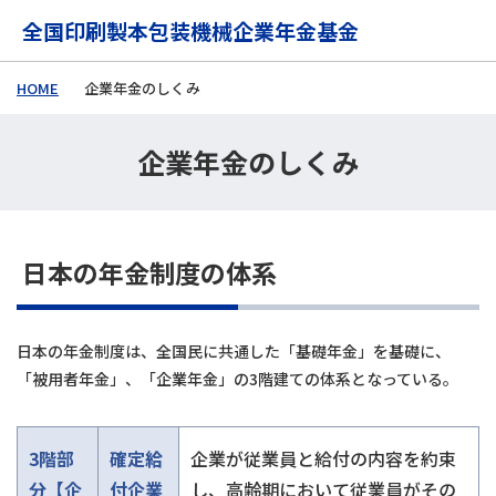
メインコンテンツに移動する
全国印刷製本包装機械企業年金基金
HOME
企業年金のしくみ
企業年金のしくみ
日本の年金制度の体系
日本の年金制度は、全国民に共通した「基礎年金」を基礎に、
「被用者年金」、「企業年金」の3階建ての体系となっている。
3階部
確定給
企業が従業員と給付の内容を約束
分【企
付企業
し、高齢期において従業員がその