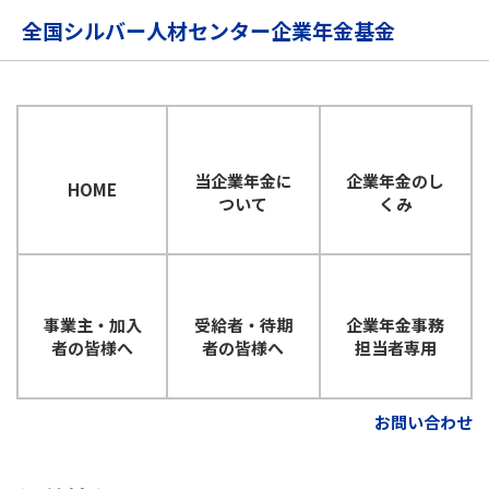
メインコンテンツに移動する
全国シルバー人材センター企業年金基金
企業年金のし
当企業年金に
HOME
くみ
ついて
事業主・加入
受給者・待期
企業年金事務
者の皆様へ
者の皆様へ
担当者専用
お問い合わせ