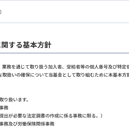
B）
に関する基本方針
、業務を通じて取り扱う加入者、受給者等の個人番号及び特定
な取扱いの確保について当基金として取り組むために本基本方
取り扱います。
事務
提出が必要な法定調書の作成に係る事務に限る。）
事務及び労働保険関係事務